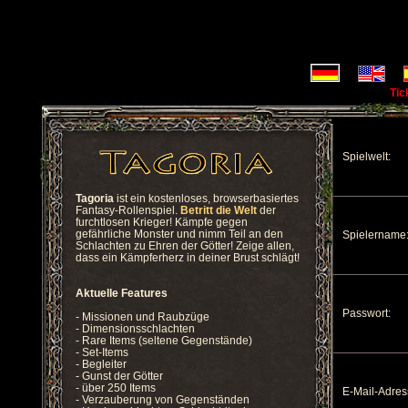
Tic
Spielwelt:
Tagoria
ist ein kostenloses, browserbasiertes
Fantasy-Rollenspiel.
Betritt die Welt
der
furchtlosen Krieger! Kämpfe gegen
gefährliche Monster und nimm Teil an den
Spielername
Schlachten zu Ehren der Götter! Zeige allen,
dass ein Kämpferherz in deiner Brust schlägt!
Aktuelle Features
Passwort:
- Missionen und Raubzüge
- Dimensionsschlachten
- Rare Items (seltene Gegenstände)
- Set-Items
- Begleiter
- Gunst der Götter
- über 250 Items
E-Mail-Adres
- Verzauberung von Gegenständen