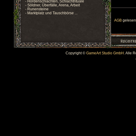
- Hordenschlachten, Schlachtrituale
- Söldner, Überfälle, Arena, Arbeit
- Runensteine
- Marktplatz und Tauschbörse ...
AGB
gelesen 
Copyright ©
GameArt Studio GmbH
. Alle 